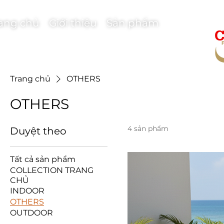
ang chủ
Giới thiệu
Sản phẩm
Trang chủ
OTHERS
OTHERS
4 sản phẩm
Duyệt theo
Tất cả sản phẩm
COLLECTION TRANG
CHỦ
INDOOR
OTHERS
OUTDOOR